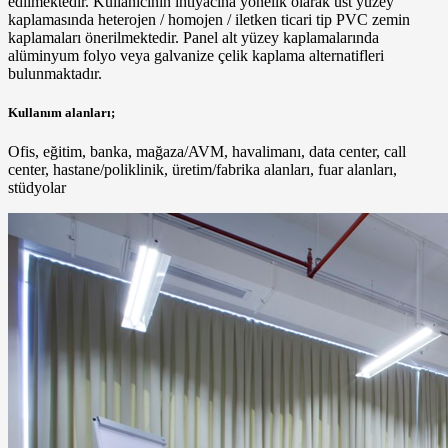
edilmektedir. Kullanıcının ihtiyacına yönelik olarak üst yüzey
kaplamasında heterojen / homojen / iletken ticari tip PVC zemin
kaplamaları önerilmektedir. Panel alt yüzey kaplamalarında
alüminyum folyo veya galvanize çelik kaplama alternatifleri
bulunmaktadır.
Kullanım alanları;
Ofis, eğitim, banka, mağaza/AVM, havalimanı, data center, call
center, hastane/poliklinik, üretim/fabrika alanları, fuar alanları,
stüdyolar