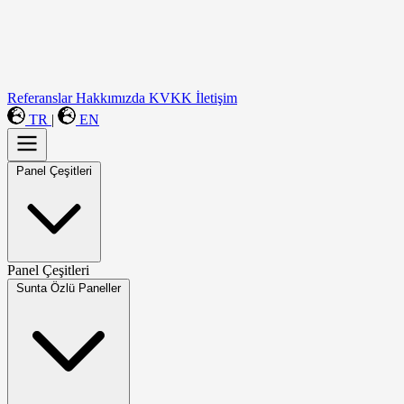
Panel Çeşitleri
Detaylı İncele
Referanslar
Hakkımızda
KVKK
İletişim
TR
|
EN
Panel Çeşitleri
Panel Çeşitleri
Sunta Özlü Paneller