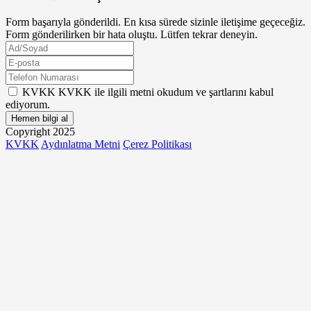
Form başarıyla gönderildi. En kısa sürede sizinle iletişime geçeceğiz.
Form gönderilirken bir hata oluştu. Lütfen tekrar deneyin.
KVKK
KVKK ile ilgili metni okudum ve şartlarını kabul
ediyorum.
Hemen bilgi al
Copyright 2025
KVKK
Aydınlatma Metni
Çerez Politikası