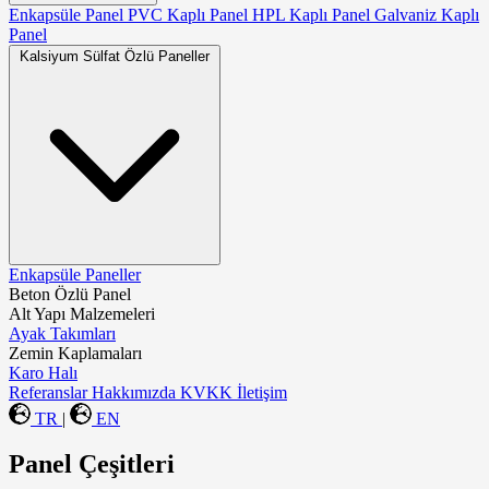
Enkapsüle Panel
PVC Kaplı Panel
HPL Kaplı Panel
Galvaniz Kaplı
Panel
Kalsiyum Sülfat Özlü Paneller
Enkapsüle Paneller
Beton Özlü Panel
Alt Yapı Malzemeleri
Ayak Takımları
Zemin Kaplamaları
Karo Halı
Referanslar
Hakkımızda
KVKK
İletişim
TR
|
EN
Panel Çeşitleri