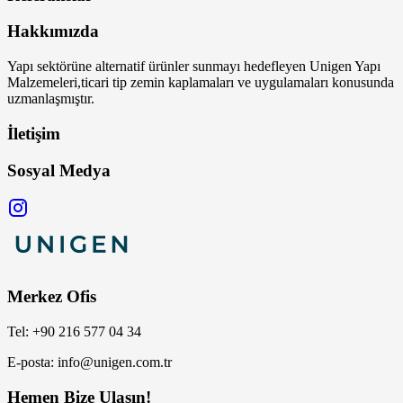
Hakkımızda
Yapı sektörüne alternatif ürünler sunmayı hedefleyen Unigen Yapı
Malzemeleri,ticari tip zemin kaplamaları ve uygulamaları konusunda
uzmanlaşmıştır.
İletişim
Sosyal Medya
Merkez Ofis
Tel: +90 216 577 04 34
E-posta: info@unigen.com.tr
Hemen Bize Ulaşın!