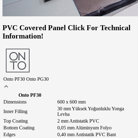
PVC Covered Panel Click For Technical
Information!
Onto PF30
Onto PG30
Onto PF30
Dimensions
600 x 600 mm
30 mm Yüksek Yoğunluklu Yonga
Inner Filling
Levha
Top Coating
2 mm Antistatik PVC
Bottom Coating
0,05 mm Alüminyum Folyo
Edges
0,40 mm Antistatik PVC Bant