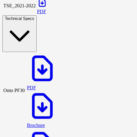
TSE_2021-2022
PDF
Technical Specs
PDF
Onto PF30
Brochure