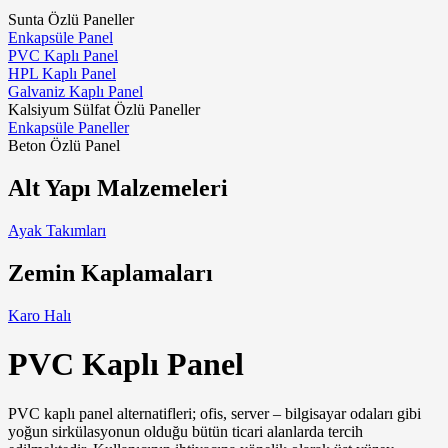
Sunta Özlü Paneller
Enkapsüle Panel
PVC Kaplı Panel
HPL Kaplı Panel
Galvaniz Kaplı Panel
Kalsiyum Sülfat Özlü Paneller
Enkapsüle Paneller
Beton Özlü Panel
Alt Yapı Malzemeleri
Ayak Takımları
Zemin Kaplamaları
Karo Halı
PVC Kaplı Panel
PVC kaplı panel alternatifleri; ofis, server – bilgisayar odaları gibi
yoğun sirkülasyonun olduğu bütün ticari alanlarda tercih