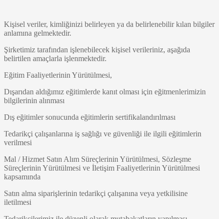
Kişisel veriler, kimliğinizi belirleyen ya da belirlenebilir kılan bilgiler
anlamına gelmektedir.
Şirketimiz tarafından işlenebilecek kişisel verileriniz, aşağıda
belirtilen amaçlarla işlenmektedir.
Eğitim Faaliyetlerinin Yürütülmesi,
Dışarıdan aldığımız eğitimlerde kanıt olması için eğitmenlerimizin
bilgilerinin alınması
Dış eğitimler sonucunda eğitimlerin sertifikalandırılması
Tedarikçi çalışanlarına iş sağlığı ve güvenliği ile ilgili eğitimlerin
verilmesi
Mal / Hizmet Satın Alım Süreçlerinin Yürütülmesi, Sözleşme
Süreçlerinin Yürütülmesi ve İletişim Faaliyetlerinin Yürütülmesi
kapsamında
Satın alma siparişlerinin tedarikçi çalışanına veya yetkilisine
iletilmesi
Tedarikçilerimiz ile düzenli olarak mutabakatların yapılması