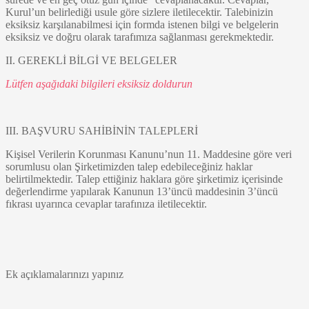
Kurul’un belirlediği usule göre sizlere iletilecektir. Talebinizin
eksiksiz karşılanabilmesi için formda istenen bilgi ve belgelerin
eksiksiz ve doğru olarak tarafımıza sağlanması gerekmektedir.
II. GEREKLİ BİLGİ VE BELGELER
Lütfen aşağıdaki bilgileri eksiksiz doldurun
III. BAŞVURU SAHİBİNİN TALEPLERİ
Kişisel Verilerin Korunması Kanunu’nun 11. Maddesine göre veri
sorumlusu olan Şirketimizden talep edebileceğiniz haklar
belirtilmektedir. Talep ettiğiniz haklara göre şirketimiz içerisinde
değerlendirme yapılarak Kanunun 13’üncü maddesinin 3’üncü
fıkrası uyarınca cevaplar tarafınıza iletilecektir.
Ek açıklamalarınızı yapınız