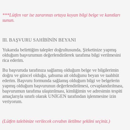
***Lütfen var ise zararınızı ortaya koyan bilgi belge ve kanıtları
sunun.
III. BAŞVURU SAHİBİNİN BEYANI
Yukarıda belirttiğim talepler doğrultusunda, Şirketinize yapmış
olduğum başvurumun değerlendirilerek tarafıma bilgi verilmesini
rica ederim.
Bu başvuruda tarafınıza sağlamış olduğum belge ve bilgilerimin
doğru ve güncel olduğu, şahsıma ait olduğunu beyan ve taahhüt
ederim. Başvuru formunda sağlamış olduğum bilgi ve belgelerin
yapmış olduğum başvurunun değerlendirilmesi, cevaplandırılması,
başvurumun tarafıma ulaştırılması, kimliğimin ve adresimin tespiti
amaçlarıyla sınırlı olarak UNİGEN tarafından işlenmesine izin
veriyorum.
(Lütfen talebinize verilecek cevabın iletilme şeklini seçiniz.)