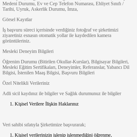
Medeni Durumu, Ev ve Cep Telefon Numarası, Ehliyet Sınıfı /
Tarihi, Uyruk, Askerlik Durumu, İmza,
Görsel Kayıtlar
İş başvuru süreci içerisinde verdiğiniz fotoğraf ve şirketimizi
ziyaretiniz esnasın otomatik yollar ile kaydedilen kamera
görüntüleriniz.
Mesleki Deneyim Bilgileri
Öğrenim Durumu (Bitirilen Okullar-Kurslar), Bilgisayar Bilgileri,
Mesleki Eğitim Sertifikaları, Deneyimler, Referanslar, Yabancı Dil
Bilgisi, İstenilen Maaş Bilgisi, Başvuru Bilgileri
Özel Nitelikli Verileriniz
Adli sicil kaydınız ile bilgiler ve Sağlık durumunuz ile bilgiler
Kişisel Verilere İlişkin Haklarınız
Veri sahibi sıfatıyla Şirketimize başvurarak;
Kişisel verilerinizin işlenip işlenmediğini öğrenme,