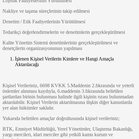
Lojistik Faaliyetlerinin Yürütülmesi
Nakliye ve taşıma süreçlerinin takip edilmesi
Denetim / Etik Faaliyetlerinin Yürütülmesi
Tedarikçi değerlendirmelerin ve denetimlerin gerçekleştirilmesi
Kalite Yönetim Sistemi denetimlerinin gerçekleştirilmesi ve
denetçilerin organizasyonunun yapılması
İşlenen Kişisel Verilerin Kimlere ve Hangi Amaçla
Aktarılacağı
Kişisel Verileriniz, 6698 KVKK 5.Maddenin 2.fıkrasında ve yeterli
önlemler alınması kaydıyla, 6.maddenin 3.fıkrasında belirtilen
şartlardan birinin bulunması halinde ilgili kişinin rızası bulunmadan
aktarılabilir. Kişisel Verilerin aktarılmasına ilişkin diğer kanunlarda
yer alan hükümler saklıdır.
Yukarıda belirtilen amaçlar doğrultusunda kişisel verileriniz;
BTK, Emniyet Müdürlüğü, Yerel Yönetimler, Ulaştırma Bakanlığı,
yargı mercileri, idari merciler gibi yetkili kamu kurum ve