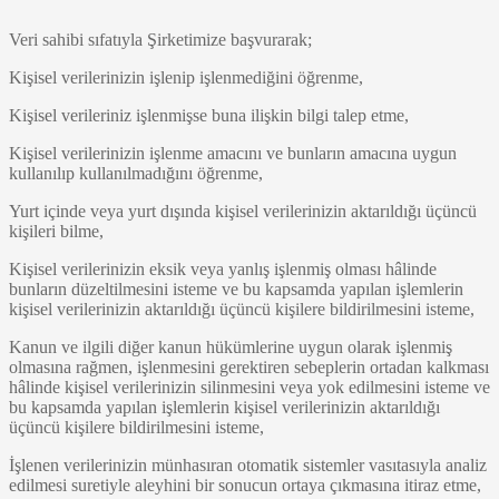
Veri sahibi sıfatıyla Şirketimize başvurarak;
Kişisel verilerinizin işlenip işlenmediğini öğrenme,
Kişisel verileriniz işlenmişse buna ilişkin bilgi talep etme,
Kişisel verilerinizin işlenme amacını ve bunların amacına uygun
kullanılıp kullanılmadığını öğrenme,
Yurt içinde veya yurt dışında kişisel verilerinizin aktarıldığı üçüncü
kişileri bilme,
Kişisel verilerinizin eksik veya yanlış işlenmiş olması hâlinde
bunların düzeltilmesini isteme ve bu kapsamda yapılan işlemlerin
kişisel verilerinizin aktarıldığı üçüncü kişilere bildirilmesini isteme,
Kanun ve ilgili diğer kanun hükümlerine uygun olarak işlenmiş
olmasına rağmen, işlenmesini gerektiren sebeplerin ortadan kalkması
hâlinde kişisel verilerinizin silinmesini veya yok edilmesini isteme ve
bu kapsamda yapılan işlemlerin kişisel verilerinizin aktarıldığı
üçüncü kişilere bildirilmesini isteme,
İşlenen verilerinizin münhasıran otomatik sistemler vasıtasıyla analiz
edilmesi suretiyle aleyhini bir sonucun ortaya çıkmasına itiraz etme,