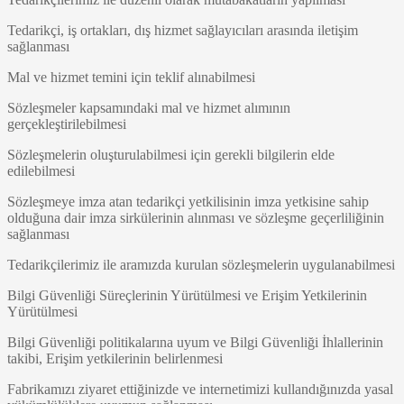
Tedarikçi, iş ortakları, dış hizmet sağlayıcıları arasında iletişim
sağlanması
Mal ve hizmet temini için teklif alınabilmesi
Sözleşmeler kapsamındaki mal ve hizmet alımının
gerçekleştirilebilmesi
Sözleşmelerin oluşturulabilmesi için gerekli bilgilerin elde
edilebilmesi
Sözleşmeye imza atan tedarikçi yetkilisinin imza yetkisine sahip
olduğuna dair imza sirkülerinin alınması ve sözleşme geçerliliğinin
sağlanması
Tedarikçilerimiz ile aramızda kurulan sözleşmelerin uygulanabilmesi
Bilgi Güvenliği Süreçlerinin Yürütülmesi ve Erişim Yetkilerinin
Yürütülmesi
Bilgi Güvenliği politikalarına uyum ve Bilgi Güvenliği İhlallerinin
takibi, Erişim yetkilerinin belirlenmesi
Fabrikamızı ziyaret ettiğinizde ve internetimizi kullandığınızda yasal