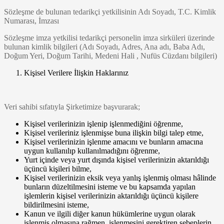
Sözleşme de bulunan tedarikçi yetkilisinin Adı Soyadı, T.C. Kimlik
Numarası, İmzası
Sözleşme imza yetkilisi tedarikçi personelin imza sirküleri üzerinde
bulunan kimlik bilgileri (Adı Soyadı, Adres, Ana adı, Baba Adı,
Doğum Yeri, Doğum Tarihi, Medeni Hali , Nufüs Cüzdanı bilgileri)
Kişisel Verilere İlişkin Haklarınız
Veri sahibi sıfatıyla Şirketimize başvurarak;
Kişisel verilerinizin işlenip işlenmediğini öğrenme,
Kişisel verileriniz işlenmişse buna ilişkin bilgi talep etme,
Kişisel verilerinizin işlenme amacını ve bunların amacına
uygun kullanılıp kullanılmadığını öğrenme,
Yurt içinde veya yurt dışında kişisel verilerinizin aktarıldığı
üçüncü kişileri bilme,
Kişisel verilerinizin eksik veya yanlış işlenmiş olması hâlinde
bunların düzeltilmesini isteme ve bu kapsamda yapılan
işlemlerin kişisel verilerinizin aktarıldığı üçüncü kişilere
bildirilmesini isteme,
Kanun ve ilgili diğer kanun hükümlerine uygun olarak
işlenmiş olmasına rağmen, işlenmesini gerektiren sebeplerin