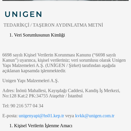
TEDARİKÇİ / TAŞERON AYDINLATMA METNİ
Veri Sorumlusunun Kimliği
6698 sayılı Kişisel Verilerin Korunması Kanunu (“6698 sayılı
Kanun”) uyarınca, kişisel verileriniz; veri sorumlusu olarak Unigen
Yapı Malzemeleri A.Ş. (UNİGEN / Şirket) tarafından aşağıda
açıklanan kapsamda işlenmektedir.
Unigen Yapı Malzemeleri A.Ş.
Adres: İnönü Mahallesi, Kayışdağı Caddesi, Kandiş İş Merkezi,
No:128 Kat:2 PK:34755 Ataşehir / İstanbul
Tel: 90 216 577 04 34
E-posta:
unigenyapi@hs01.kep.tr
veya
kvkk@unigen.com.tr
Kişisel Verilerin İşlenme Amacı