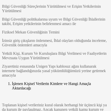
Bilgi Güvenliği Süreçlerinin Yürütülmesi ve Erişim Yetkilerinin
Yürütülmesi
Bilgi Güvenliği politikalarına uyum ve Bilgi Güvenliği İhlallerinin
takibi, Erişim yetkilerinin belirlenmesi amacı ile
Fiziksel Mekan Güvenliğinin Temini
İzinsiz giriş çıkışların önlenmesi, İhlal olayları olduğunda inceleme,
Güvenlik önlemleri amacıyla
Yetkili Kişi, Kurum Ve Kuruluşlara Bilgi Verilmesi ve Faaliyetlerin
Mevzuata Uygun Yürütülmesi
Ziyaretiniz esnasında Unigen Yapı kablosuz ağını kullanarak
internete bağlandığınızda yasal yükümlülüğümüzü yerine getirmek
amacıyla
İşlenen Kişisel Verilerin Kimlere ve Hangi Amaçla
Aktarılacağı
Toplanan kişisel verileriniz kural olarak herhangi bir üçüncü kişi ya
da kurum ile paylaşılmaz. Ancak kanunen yetkili kamu kurum ve