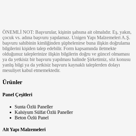
ÖNEMLİ NOT: Başvurular, kişinin şahsına ait olmalıdır. Eş, yakın,
çocuk vs. adına başvuru yapılamaz. Unigen Yapı Malzemeleri A.Ş.
başvuru sahibinin kimliğinden şüphelenirse buna ilişkin doğrulama
bilgilerini kişiden talep edebilir. Form kapsamında iletmekte
olduğunuz taleplerinize ilişkin bilgilerin doğru ve güncel olmaması
ya da yetkisiz bir başvuru yapılması halinde Şirketimiz, söz konusu
yanlış bilgi ya da yetkisiz başvuru kaynaklı taleplerden dolayı
mesuliyet kabul etmemektedir.
Ürünler
Panel Çeşitleri
Sunta Özlü Paneller
Kalsiyum Sülfat Özlü Paneller
Beton Özlü Panel
Alt Yapı Malzemeleri