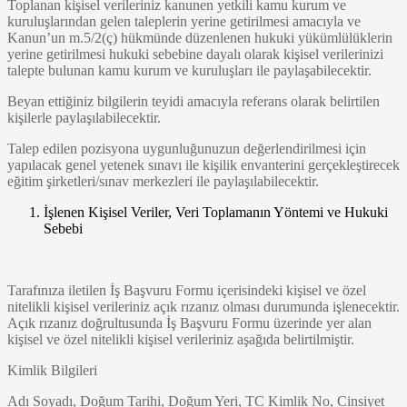
Toplanan kişisel verileriniz kanunen yetkili kamu kurum ve
kuruluşlarından gelen taleplerin yerine getirilmesi amacıyla ve
Kanun’un m.5/2(ç) hükmünde düzenlenen hukuki yükümlülüklerin
yerine getirilmesi hukuki sebebine dayalı olarak kişisel verilerinizi
talepte bulunan kamu kurum ve kuruluşları ile paylaşabilecektir.
Beyan ettiğiniz bilgilerin teyidi amacıyla referans olarak belirtilen
kişilerle paylaşılabilecektir.
Talep edilen pozisyona uygunluğunuzun değerlendirilmesi için
yapılacak genel yetenek sınavı ile kişilik envanterini gerçekleştirecek
eğitim şirketleri/sınav merkezleri ile paylaşılabilecektir.
İşlenen Kişisel Veriler, Veri Toplamanın Yöntemi ve Hukuki
Sebebi
Tarafınıza iletilen İş Başvuru Formu içerisindeki kişisel ve özel
nitelikli kişisel verileriniz açık rızanız olması durumunda işlenecektir.
Açık rızanız doğrultusunda İş Başvuru Formu üzerinde yer alan
kişisel ve özel nitelikli kişisel verileriniz aşağıda belirtilmiştir.
Kimlik Bilgileri
Adı Soyadı, Doğum Tarihi, Doğum Yeri, TC Kimlik No, Cinsiyet