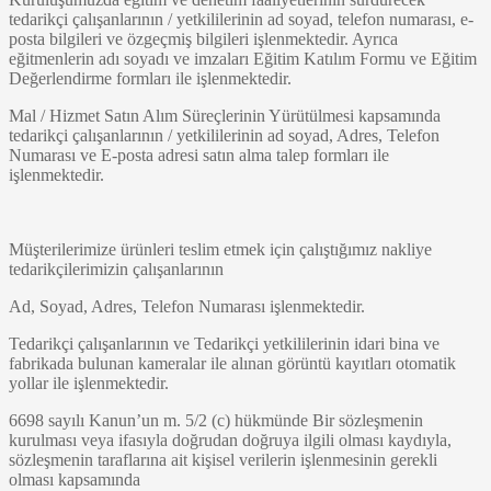
tedarikçi çalışanlarının / yetkililerinin ad soyad, telefon numarası, e-
posta bilgileri ve özgeçmiş bilgileri işlenmektedir. Ayrıca
eğitmenlerin adı soyadı ve imzaları Eğitim Katılım Formu ve Eğitim
Değerlendirme formları ile işlenmektedir.
Mal / Hizmet Satın Alım Süreçlerinin Yürütülmesi kapsamında
tedarikçi çalışanlarının / yetkililerinin ad soyad, Adres, Telefon
Numarası ve E-posta adresi satın alma talep formları ile
işlenmektedir.
Müşterilerimize ürünleri teslim etmek için çalıştığımız nakliye
tedarikçilerimizin çalışanlarının
Ad, Soyad, Adres, Telefon Numarası işlenmektedir.
Tedarikçi çalışanlarının ve Tedarikçi yetkililerinin idari bina ve
fabrikada bulunan kameralar ile alınan görüntü kayıtları otomatik
yollar ile işlenmektedir.
6698 sayılı Kanun’un m. 5/2 (c) hükmünde Bir sözleşmenin
kurulması veya ifasıyla doğrudan doğruya ilgili olması kaydıyla,
sözleşmenin taraflarına ait kişisel verilerin işlenmesinin gerekli
olması kapsamında