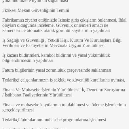
yükümlülüklere uyumun sağlanması
Fiziksel Mekan Güvenliğinin Temini
Fabrikamızı ziyaret ettiğinizde İzinsiz giriş çıkışların önlenmesi, İhlal
olayları olduğunda inceleme, Güvenlik önlemleri amacı ile
kameralar ile otomatik olarak görüntü kayıtlarının yapılması
İş Sağlığı ve Güvenliği , Yetkili Kişi, Kurum Ve Kuruluşlara Bilgi
Verilmesi ve Faaliyetlerin Mevzuata Uygun Yürütülmesi
İş kazası bildirimleri, karakol bildirimi ve yasal yükümlülük
bilgilendirmesinin yapılması
Fatura bilgilerinin yasal zorunluluk çerçevesinde saklanması
Tedarikçi çalışanlarımızın iş sağlığı ve güvenliği kurallarına uyması,
Finans Ve Muhasebe İşlerinin Yürütülmesi, İç Denetim/ Soruşturma
/ İstihbarat Faaliyetlerinin Yürütülmesi
Finans ve muhasebe kayıtlarının tutulabilmesi ve ödeme işlemlerinin
gerçekleştirilmesi
Tedarikçi faturalarının muhasebe programlarına işlenmesi