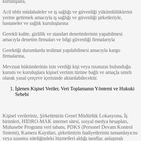
kuruluşlara,
Acil tıbbi müdahaleler ve iş sağlığı ve güvenliği yükümlülüklerini
yerine getirmek amacıyla iş sağlığı ve güvenliği şirketleriyle,
hastaneler ve sağlık kuruluşlarına
Gerekli kalite, gizlilik ve standart denetimlerinin yapabilmesi
amacıyla denetim firmaları ve bilgi güvenliği firmalarıyla
Gerektiği durumlarda teslimat yapılabilmesi amacıyla kargo
firmalarına,
Mevzuat hükümlerinin izin verdiği kişi veya rızanızın bulunduğu
kurum ve kuruluşlara kişisel verinin türüne bağlı ve amaçla sınırlı
olarak yasal çerçeve içerisinde aktarılabilecektir.
İşlenen Kişisel Veriler, Veri Toplamanın Yöntemi ve Hukuki
Sebebi
Kişisel verileriniz, Şirketimizin Genel Müdürlük Lokasyonu, İş
birimleri, HİDRO-MAK internet sitesi, sosyal medya hesapları,
Muhasebe Programı veri tabanı, PDKS (Personel Devam Kontrol
Sistemi), Kamera Kayıtları, şirketimizin faaliyetlerinin tamamlayıcısı
veya uzantısı niteliğindeki hizmetleri aldığı taraflar, anlaşmalı