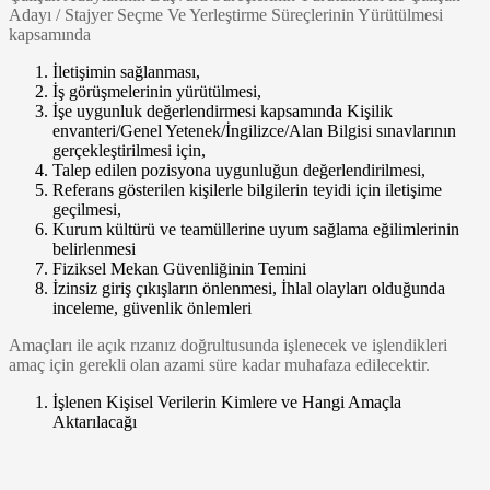
Adayı / Stajyer Seçme Ve Yerleştirme Süreçlerinin Yürütülmesi
kapsamında
İletişimin sağlanması,
İş görüşmelerinin yürütülmesi,
İşe uygunluk değerlendirmesi kapsamında Kişilik
envanteri/Genel Yetenek/İngilizce/Alan Bilgisi sınavlarının
gerçekleştirilmesi için,
Talep edilen pozisyona uygunluğun değerlendirilmesi,
Referans gösterilen kişilerle bilgilerin teyidi için iletişime
geçilmesi,
Kurum kültürü ve teamüllerine uyum sağlama eğilimlerinin
belirlenmesi
Fiziksel Mekan Güvenliğinin Temini
İzinsiz giriş çıkışların önlenmesi, İhlal olayları olduğunda
inceleme, güvenlik önlemleri
Amaçları ile açık rızanız doğrultusunda işlenecek ve işlendikleri
amaç için gerekli olan azami süre kadar muhafaza edilecektir.
İşlenen Kişisel Verilerin Kimlere ve Hangi Amaçla
Aktarılacağı