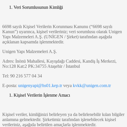
Veri Sorumlusunun Kimliği
6698 sayılı Kişisel Verilerin Korunması Kanunu (“6698 sayılı
Kanun”) uyarınca, kişisel verileriniz; veri sorumlusu olarak Unigen
Yapı Malzemeleri A.Ş. (UNİGEN / Şirket) tarafından aşağıda
açıklanan kapsamda işlenmektedir.
Unigen Yapı Malzemeleri A.Ş.
Adres: İnönü Mahallesi, Kayışdağı Caddesi, Kandiş İş Merkezi,
No:128 Kat:2 PK:34755 Ataşehir / İstanbul
Tel: 90 216 577 04 34
E-posta:
unigenyapi@hs01.kep.tr
veya
kvkk@unigen.com.tr
Kişisel Verilerin İşlenme Amacı
Kişisel veriler, kimliğinizi belirleyen ya da belirlenebilir kılan bilgiler
anlamına gelmektedir. Şirketimiz tarafından işlenebilecek kişisel
verileriniz, aşağıda belirtilen amaçlarla işlenmektedir.