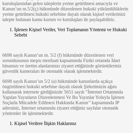
kuruluşlarından gelen taleplerin yerine getirilmesi amacıyla ve
Kanun’un m.5/2(ç) hükmünde düzenlenen hukuki yükümlülüklerin
yerine getirilmesi hukuki sebebine dayalı olarak kişisel verilerinizi
talepte bulunan kamu kurum ve kuruluşları ile paylaşabiliriz.
İşlenen Kişisel Veriler, Veri Toplamanın Yöntemi ve Hukuki
Sebebi
6698 sayılı Kanun’un m. 5/2 (f) hükmünde düzenlenen veri
sorumlusunun meşru menfaati kapsamında Fiziki ortamda İdari
binamızı ve üretim alanlarımızı ziyaret ettiğinizde görüntüleriniz
güvenlik kameraları ile otomatik olarak işlenmektedir.
6698 sayılı Kanun’un 5/2 (a) hükmünde kanunlarda açıkça
öngörülmesi hukuki sebebine dayalı olarak Şirketimizin ağını
kullanarak internete girdiğinizde 5651 sayılı "İnternet Ortamında
Yapılan Yayınların Düzenlenmesi Ve Bu Yayınlar Yoluyla İşlenen
Suçlarla Mücadele Edilmesi Hakkında Kanun’’ kapsamında IP
adresiniz, İnternet ortamında ziyaret ettiğiniz sayfalar otomatik
yöntemler ile işlenmektedir.
Kişisel Verilere İlişkin Haklarınız