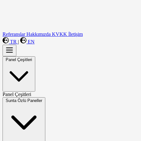
Panel Çeşitleri
Detaylı İncele
Referanslar
Hakkımızda
KVKK
İletişim
TR
|
EN
Panel Çeşitleri
Panel Çeşitleri
Sunta Özlü Paneller